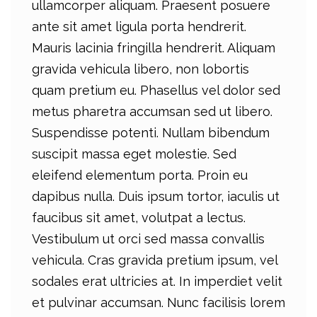
ullamcorper aliquam. Praesent posuere
ante sit amet ligula porta hendrerit.
Mauris lacinia fringilla hendrerit. Aliquam
gravida vehicula libero, non lobortis
quam pretium eu. Phasellus vel dolor sed
metus pharetra accumsan sed ut libero.
Suspendisse potenti. Nullam bibendum
suscipit massa eget molestie. Sed
eleifend elementum porta. Proin eu
dapibus nulla. Duis ipsum tortor, iaculis ut
faucibus sit amet, volutpat a lectus.
Vestibulum ut orci sed massa convallis
vehicula. Cras gravida pretium ipsum, vel
sodales erat ultricies at. In imperdiet velit
et pulvinar accumsan. Nunc facilisis lorem