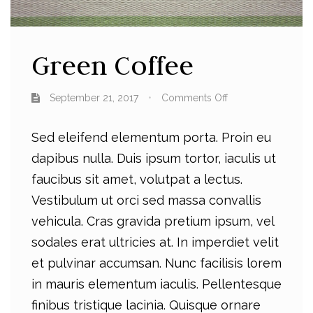
Green Coffee
September 21, 2017
Comments Off
Sed eleifend elementum porta. Proin eu
dapibus nulla. Duis ipsum tortor, iaculis ut
faucibus sit amet, volutpat a lectus.
Vestibulum ut orci sed massa convallis
vehicula. Cras gravida pretium ipsum, vel
sodales erat ultricies at. In imperdiet velit
et pulvinar accumsan. Nunc facilisis lorem
in mauris elementum iaculis. Pellentesque
finibus tristique lacinia. Quisque ornare