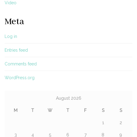
Video
Meta
Log in
Entries feed
Comments feed
WordPress.org
August 2026
M
T
W
T
F
S
S
1
2
3
4
5
6
7
8
9