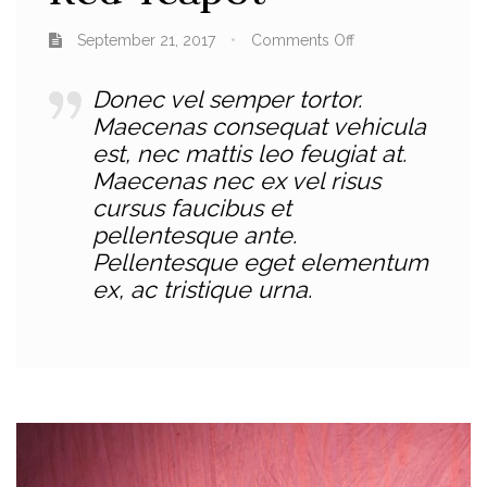
September 21, 2017
Comments Off
Donec vel semper tortor.
Maecenas consequat vehicula
est, nec mattis leo feugiat at.
Maecenas nec ex vel risus
cursus faucibus et
pellentesque ante.
Pellentesque eget elementum
ex, ac tristique urna.