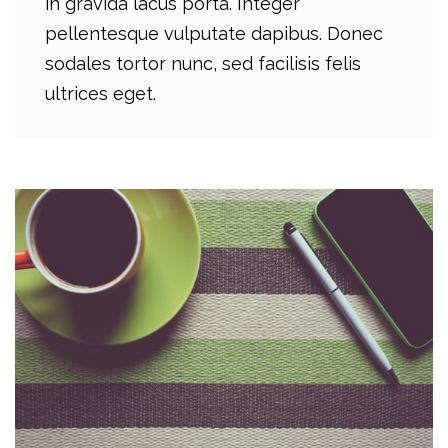
in gravida lacus porta. Integer
pellentesque vulputate dapibus. Donec
sodales tortor nunc, sed facilisis felis
ultrices eget.